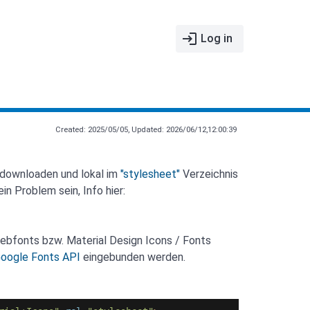
login
Log in
Created: 2025/05/05, Updated: 2026/06/12,12:00:39
downloaden und lokal im
"stylesheet"
Verzeichnis
in Problem sein, Info hier:
Webfonts bzw. Material Design Icons / Fonts
oogle Fonts API
eingebunden werden.