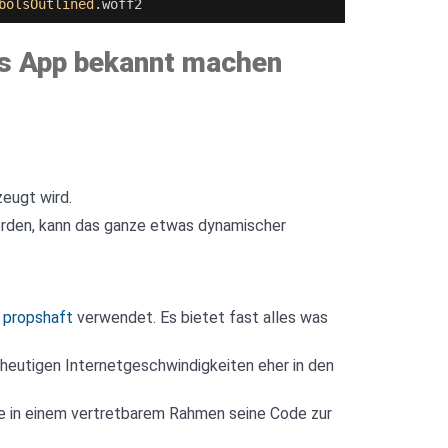
bolsOutlined
.
woff2
ls App bekannt machen
eugt wird.
erden, kann das ganze etwas dynamischer
propshaft
verwendet. Es bietet fast alles was
n heutigen Internetgeschwindigkeiten eher in den
e in einem vertretbarem Rahmen seine Code zur