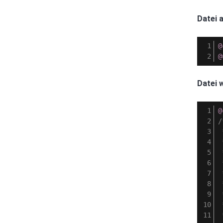
Datei 
@
@
Datei 
@
/
 
 
 
 
 
 
 
 
 