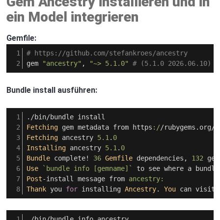
Gem Ancestry installieren und in
ein Model integrieren
Gemfile:
# https://github.com/stefankroes/ancestry
gem
"ancestry"
,
"~> 5.1.0"
# (5.1.0 2026.06.10)
Bundle install ausführen:
.
/
bin
/
bundle
install
Fetching
gem
metadata
from
https
:/
/
rubygems
.
org
/.
Fetching
ancestry
5.1
.
0
Installing
ancestry
5.1
.
0
Bundle
complete!
36
Gemfile
dependencies
,
132
gem
Use
`bundle info [gemname]`
to
see
where
a
bundle
Post
-
install
message
from
ancestry:
Thank
you
for
installing
Ancestry
.
You
can
visit
.
/
bin
/
bundle
info
ancestry