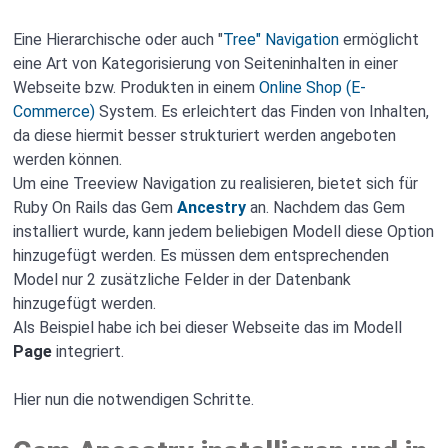
C. PDS Abschluss Wort
Eine Hierarchische oder auch "
Tree" Navigation
ermöglicht
eine Art von Kategorisierung von Seiteninhalten in einer
Webseite bzw. Produkten in einem
Online Shop (E-
Commerce)
System. Es erleichtert das Finden von Inhalten,
da diese hiermit besser strukturiert werden angeboten
werden können.
Um eine Treeview Navigation zu realisieren, bietet sich für
Ruby On Rails das Gem
Ancestry
an. Nachdem das Gem
installiert wurde, kann jedem beliebigen Modell diese Option
hinzugefügt werden. Es müssen dem entsprechenden
Model nur 2 zusätzliche Felder in der Datenbank
hinzugefügt werden.
Als Beispiel habe ich bei dieser Webseite das im Modell
Page
integriert.
Hier nun die notwendigen Schritte.