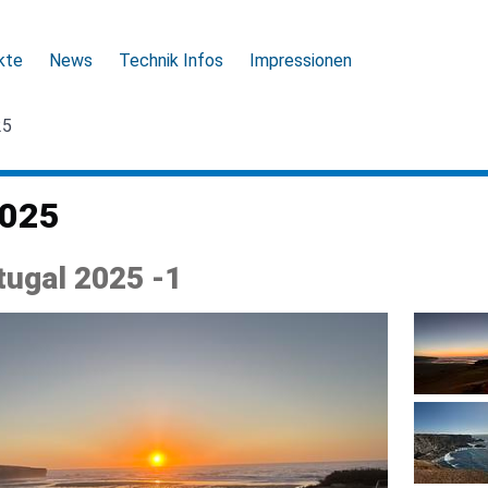
kte
News
Technik Infos
Impressionen
25
2025
tugal 2025 -1