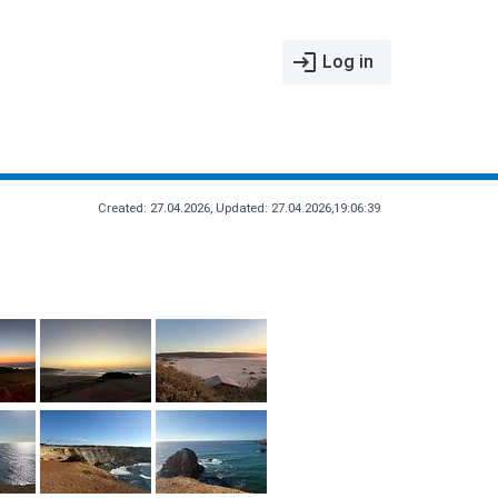
login
Log in
Created: 27.04.2026, Updated: 27.04.2026,19:06:39