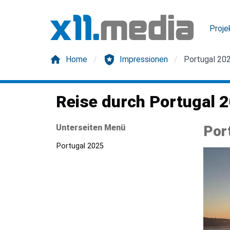
Proje
home
local_police
Home
Impressionen
Portugal 20
Reise durch Portugal 
Unterseiten Menü
Por
Portugal 2025